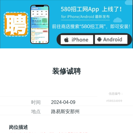
装修诚聘
信息编号：
#58024009
时间
2024-04-09
地点
路易斯安那州
岗位描述