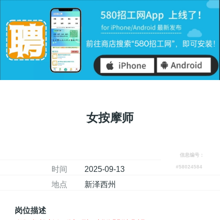
女按摩师
信息编号：
#58024584
时间
2025-09-13
地点
新泽西州
岗位描述