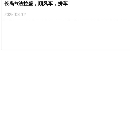
长岛⇆法拉盛，顺风车，拼车
2025-03-12