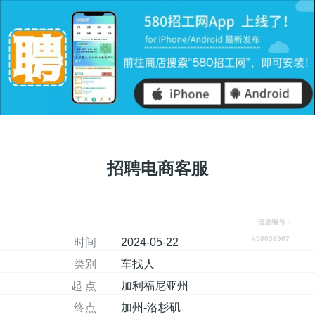
招聘电商客服
信息编号：
#58036907
时间
2024-05-22
类别
车找人
起 点
加利福尼亚州
终点
加州-洛杉矶