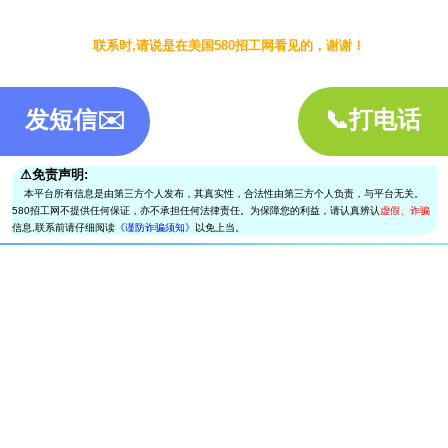
联系时,请说是在美国580招工网看见的，谢谢！
发短信✉️
📞打电话
⚠︎免责声明:
本平台所有信息是由第三方个人发布，其真实性，合法性由第三方个人负责，与平台无关。
580招工网不提供任何保证，亦不承担任何法律责任。为保障您的利益，请认真辨认
虚假、诈骗
信息,联系前请仔细阅读
《谨防诈骗须知》
以免上当。