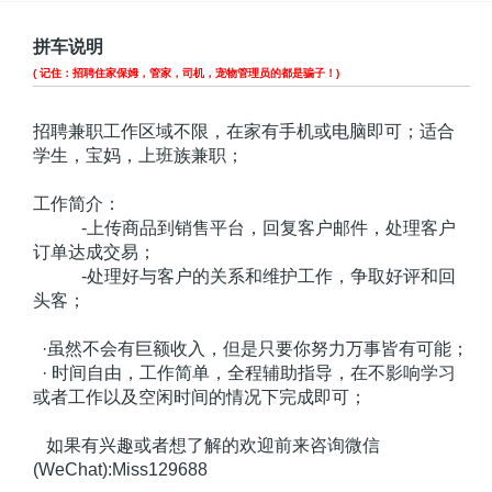
拼车说明
( 记住：招聘住家保姆，管家，司机，宠物管理员的都是骗子！)
招聘兼职工作区域不限，在家有手机或电脑即可；适合
学生，宝妈，上班族兼职；
工作简介：
-上传商品到销售平台，回复客户邮件，处理客户
订单达成交易；
-处理好与客户的关系和维护工作，争取好评和回
头客；
·虽然不会有巨额收入，但是只要你努力万事皆有可能；
· 时间自由，工作简单，全程辅助指导，在不影响学习
或者工作以及空闲时间的情况下完成即可；
如果有兴趣或者想了解的欢迎前来咨询微信
(WeChat):Miss129688