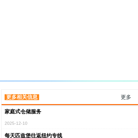
更多相关信息
更多
家庭式仓储服务
2025-12-10
每天匹兹堡往返纽约专线