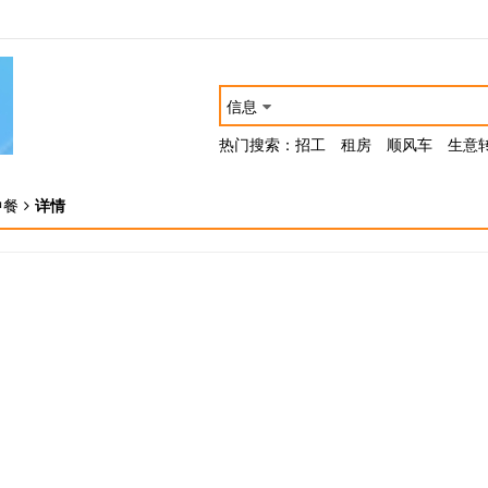
信息
热门搜索：
招工
租房
顺风车
生意
中餐
详情