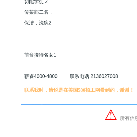
切配学徒 2
传菜部二名，
保洁，洗碗2
前台接待名女1
薪资4000-4800 联系电话 2136027008
联系我时，请说是在美国580招工网看到的，谢谢！
⚠︎
所有信