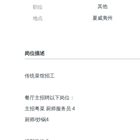
其他
职位
夏威夷州
地点
岗位描述
传统菜馆招工
餐厅主招聘以下岗位：
主招粤菜 厨师服务员 4
厨师/炒锅4