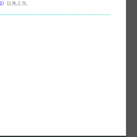
知》
以免上当。