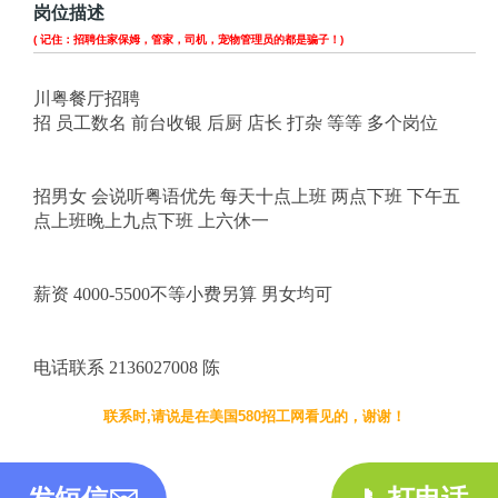
岗位描述
( 记住：招聘住家保姆，管家，司机，宠物管理员的都是骗子！)
川粤餐厅招聘
招 员工数名 前台收银 后厨 店长 打杂 等等 多个岗位
招男女 会说听粤语优先 每天十点上班 两点下班 下午五
点上班晚上九点下班 上六休一
薪资 4000-5500不等小费另算 男女均可
电话联系 2136027008 陈
联系时,请说是在美国580招工网看见的，谢谢！