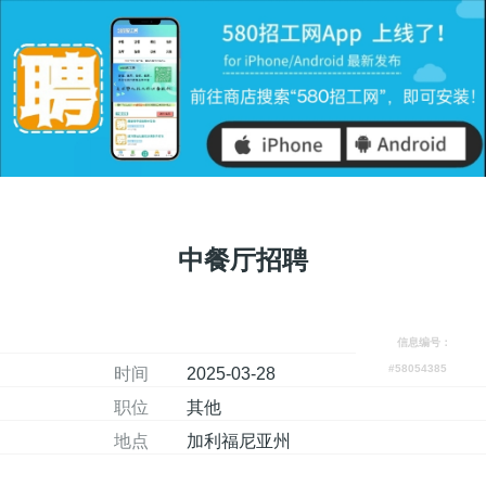
中餐厅招聘
信息编号：
#58054385
时间
2025-03-28
职位
其他
地点
加利福尼亚州