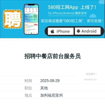
招聘中餐店前台服务员
信息编号：
#58065747
时间
2025-08-29
职位
其他
地点
加利福尼亚州