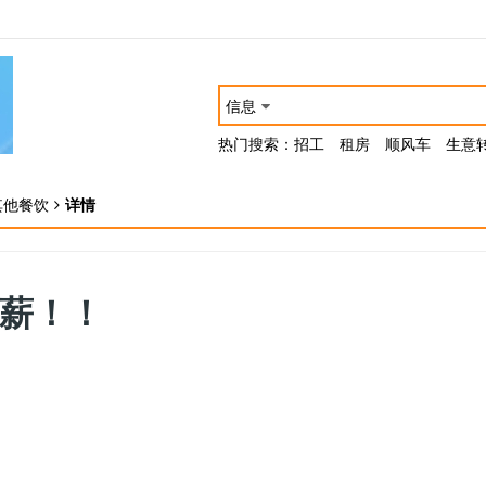
信息
热门搜索：
招工
租房
顺风车
生意
其他餐饮
详情
高薪！！