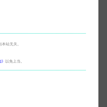
与本站无关。
知》
以免上当。