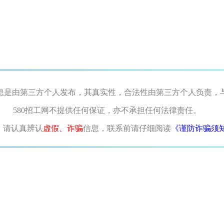
息是由第三方个人发布，其真实性，合法性由第三方个人负责，
580招工网不提供任何保证，亦不承担任何法律责任。
，请认真辨认
虚假、诈骗
信息，联系前请仔细阅读
《谨防诈骗须