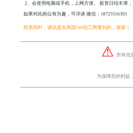
2、会使用电脑或手机，上网方便。 薪资日结丰厚，
如果对此岗位有兴趣，可详谈 微信：18725516393
联系我时，请说是在美国580招工网看到的，谢谢！
⚠︎
所有信
为保障您的利益