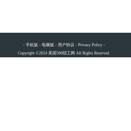
-
手机版
-
电脑版
-
用户协议
-
Privacy Policy
-
Copyright ©2024 美国580招工网 All Rights Reserved.