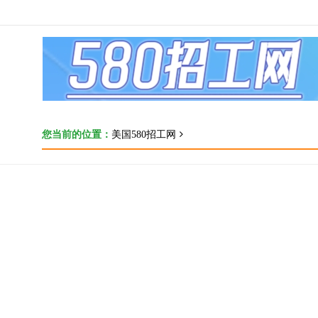
您当前的位置：
美国580招工网