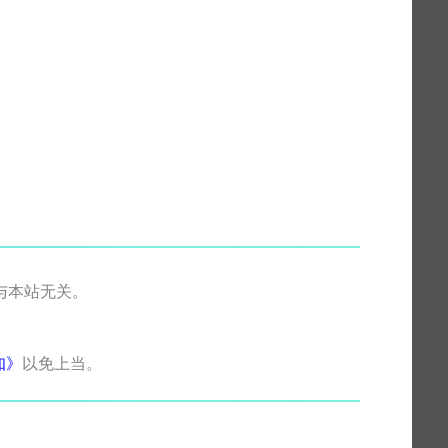
与本站无关。
知》
以免上当。