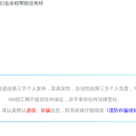
们会全程帮助没有经
息是由第三方个人发布，其真实性，合法性由第三方个人负责，
580招工网不提供任何保证，亦不承担任何法律责任。
，请认真辨认
虚假、诈骗
信息，联系前请仔细阅读
《谨防诈骗须