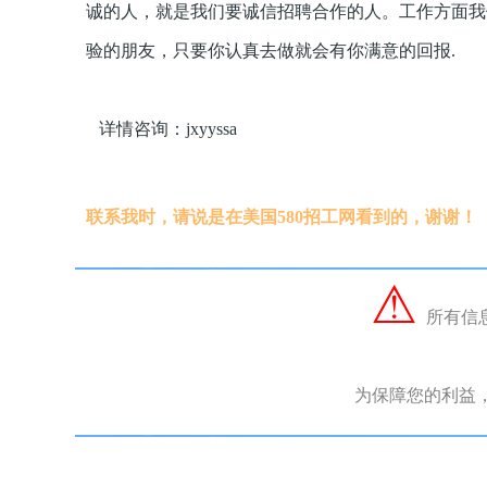
诚的人，就是我们要诚信招聘合作的人。工作方面我
验的朋友，只要你认真去做就会有你满意的回报.
详情咨询：jxyyssa
联系我时，请说是在美国580招工网看到的，谢谢！
⚠︎
所有信
为保障您的利益