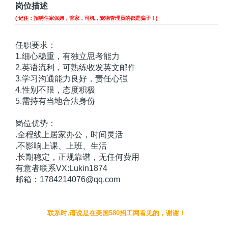
岗位描述
( 记住：招聘住家保姆，管家，司机，宠物管理员的都是骗子！)
任职要求：
1.细心稳重，有独立思考能力
2.英语流利，可熟练收发英文邮件
3.学习沟通能力良好，责任心强
4.性别不限，态度积极
5.需持有当地合法身份
岗位优势：
.全程线上居家办公，时间灵活
.不影响上课、上班、生活
.长期稳定，正规靠谱，无任何费用
有意者联系VX:Lukin1874
邮箱：1784214076@qq.com
联系时,请说是在美国580招工网看见的，谢谢！