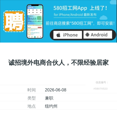
诚招境外电商合伙人，不限经验居家
信息编号：
#58070523
时间
2026-06-08
类型
兼职
地点
纽约州