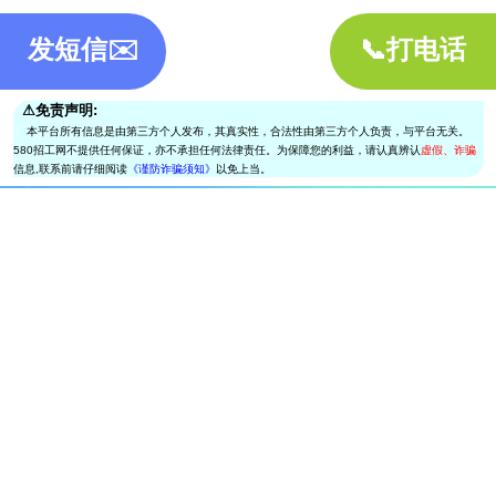
发短信✉️
📞打电话
⚠︎免责声明:
本平台所有信息是由第三方个人发布，其真实性，合法性由第三方个人负责，与平台无关。
580招工网不提供任何保证，亦不承担任何法律责任。为保障您的利益，请认真辨认
虚假、诈骗
信息,联系前请仔细阅读
《谨防诈骗须知》
以免上当。