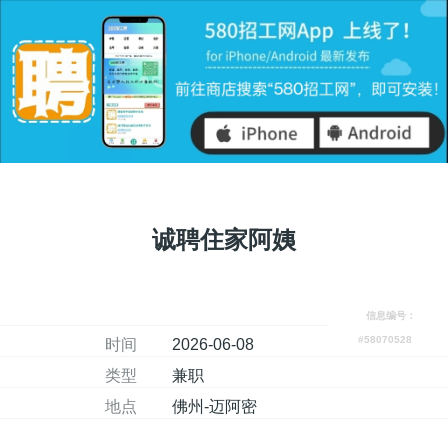
诚聘住家阿姨
信息编号：
#58070528
时间
2026-06-08
类型
兼职
地点
佛州-迈阿密