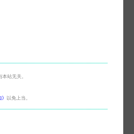
与本站无关。
知》
以免上当。