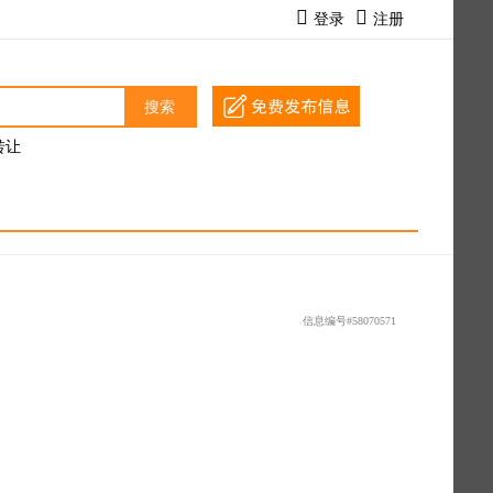
登录
注册
搜索
转让
信息编号#58070571