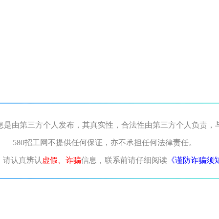
息是由第三方个人发布，其真实性，合法性由第三方个人负责，
580招工网不提供任何保证，亦不承担任何法律责任。
，请认真辨认
虚假、诈骗
信息，联系前请仔细阅读
《谨防诈骗须