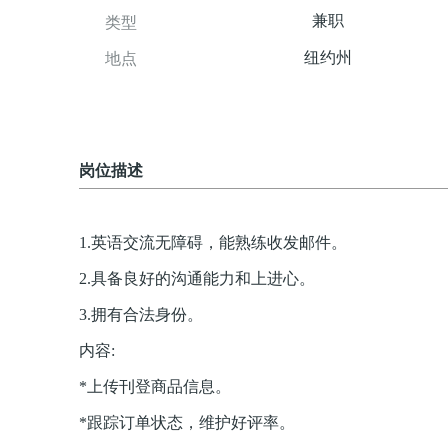
兼职
类型
纽约州
地点
岗位描述
1.英语交流无障碍，能熟练收发邮件。
2.具备良好的沟通能力和上进心。
3.拥有合法身份。
内容:
*上传刊登商品信息。
*跟踪订单状态，维护好评率。