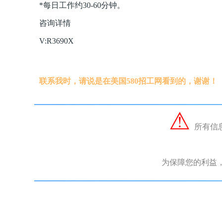
*每日工作约30-60分钟。
咨询详情
V:R3690X
联系我时，请说是在美国580招工网看到的，谢谢！
⚠︎
所有信
为保障您的利益