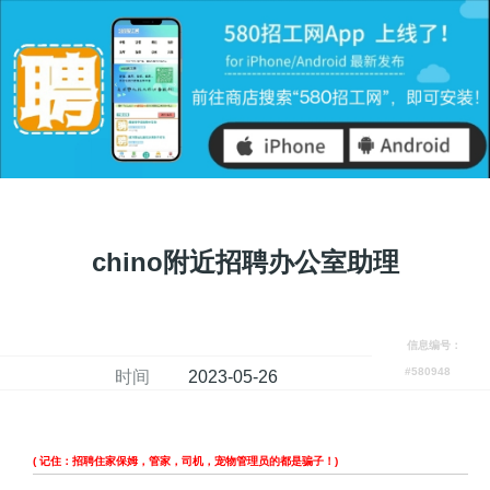
chino附近招聘办公室助理
信息编号：
#580948
时间
2023-05-26
( 记住：招聘住家保姆，管家，司机，宠物管理员的都是骗子！)