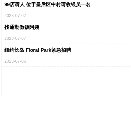
99店请人 位于皇后区中村请收银员一名
2023-07-07
找通勤做饭阿姨
2023-07-07
纽约长岛 Floral Park紧急招聘
2023-07-06