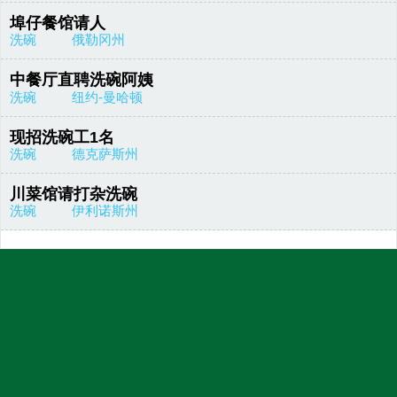
埠仔餐馆请人
洗碗
俄勒冈州
中餐厅直聘洗碗阿姨
洗碗
纽约-曼哈顿
现招洗碗工1名
洗碗
德克萨斯州
川菜馆请打杂洗碗
洗碗
伊利诺斯州