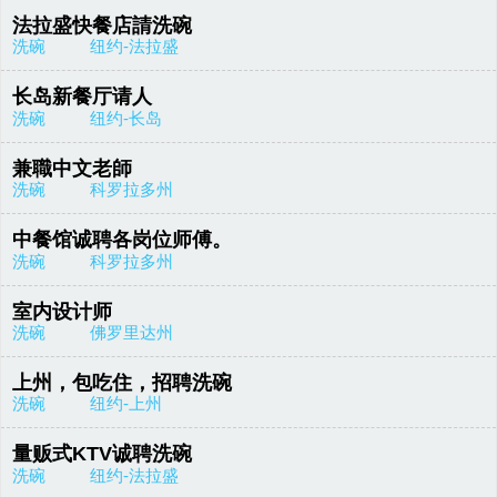
法拉盛快餐店請洗碗
洗碗
纽约-法拉盛
长岛新餐厅请人
洗碗
纽约-长岛
兼職中文老師
洗碗
科罗拉多州
中餐馆诚聘各岗位师傅。
洗碗
科罗拉多州
室内设计师
洗碗
佛罗里达州
上州，包吃住，招聘洗碗
洗碗
纽约-上州
量贩式KTV诚聘洗碗
洗碗
纽约-法拉盛