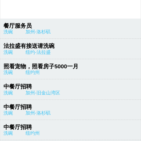
餐厅服务员
洗碗
加州-洛杉矶
法拉盛有接送请洗碗
洗碗
纽约-法拉盛
照看宠物，照看房子5000一月
洗碗
纽约州
中餐厅招聘
洗碗
加州-旧金山湾区
中餐厅招聘
洗碗
加州-洛杉矶
中餐厅招聘
洗碗
纽约州