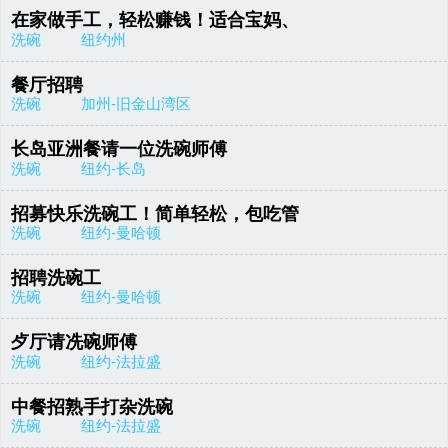
在家做手工，轻松赚钱！适合宝妈、
洗碗
纽约州
餐厅招聘
洗碗
加州-旧金山湾区
长岛亚洲餐请一位洗碗师傅
洗碗
纽约-长岛
招募快乐洗碗工！简单轻松，包吃管
洗碗
纽约-曼哈顿
招聘洗碗工
洗碗
纽约-曼哈顿
歺厅请冼碗师傅
洗碗
纽约-法拉盛
中餐招熟手打杂洗碗
洗碗
纽约-法拉盛