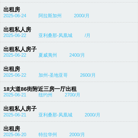
出租房
2025-06-24
阿拉斯加州
2000
/月
出租私人房
2025-06-22
亚利桑那-凤凰城
/月
出租私人房子
2025-06-22
夏威夷州
2400
/月
出租房
2025-06-22
加州-圣地亚哥
2600
/月
18大道86街附近三房一厅出租
2025-06-21
纽约州
2700
/月
出租私人房子
2025-06-21
亚利桑那-凤凰城
2000
/月
出租房
2025-06-20
特拉华州
2000
/月