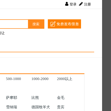
登录
注册
搜索
转让
500
-
1000
1000
-
2000
2000
以上
萨摩耶
比熊
金毛
雪纳瑞
德国牧羊犬
贵宾